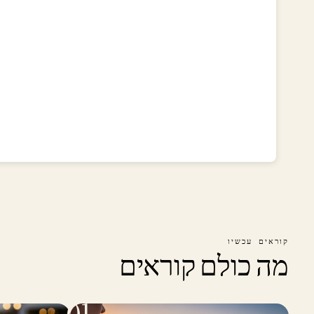
קוראים עכשיו
מה כולם קוראים