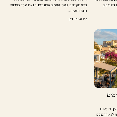
 גלו טיפים
בילוי מקומיים, טעמו טעמים אותנטיים וחוו את העיר כמקומי
ב-24 השעות…
בכל העיר
·
3 דק׳
נה בסוף מרץ: מסלול 4 ימים
נה לסוף מרץ. חוו
ת ללא ההמונים