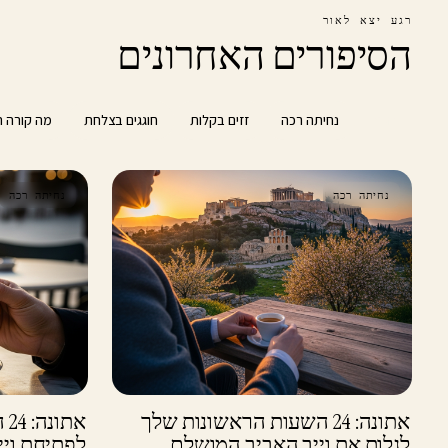
רגע יצא לאור
הסיפורים האחרונים
הכול
נחיתה רכה
זזים בקלות
חוגגים בצלחת
מה קורה ה
נחיתה רכה
נחיתה רכה
אתונה: 24 השעות הראשונות שלך
את
לגלות את וייב האביב המושלם
לפתיחת וי