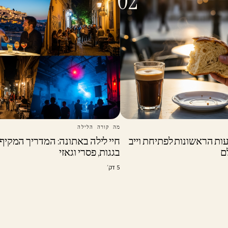
02
מה קורה הלילה
: 24 השעות הראשונות לפתיחת וייב
חיי לילה באתונה: המדריך המקיף
ם
בגגות, פסרי וגאזי
5 דק׳