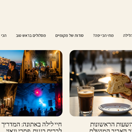
לילה
מתי הכי יפה?
סודות של מקומיים
מסלולים בראש טוב
הכי 
מה קורה הלילה
ונה: 24 השעות הראשונות
חיי לילה באתונה: המדריך 
יב האביב המושלם
לברים בגגות, פסרי וגאזי