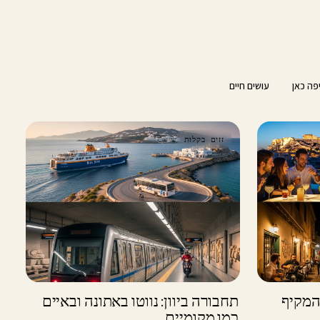
יפה כאן
עושים חיים
זזים בקלות
המקיף
תחבורה ביוון: נווטו באתונה ובאיים
כמו מקומיים