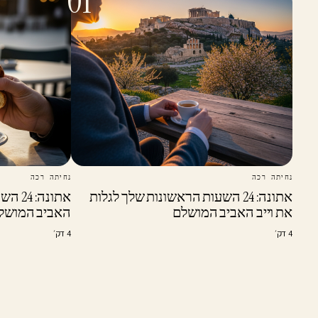
01
נחיתה רכה
נחיתה רכה
אתונה: 24 השעות הראשונות שלך לגלות
אתונה
את וייב האביב המושלם
האביב המושל
4 דק׳
4 דק׳