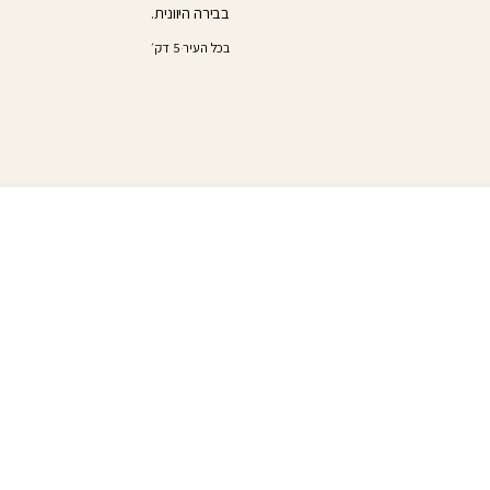
בבירה היוונית.
בכל העיר
·
5 דק׳