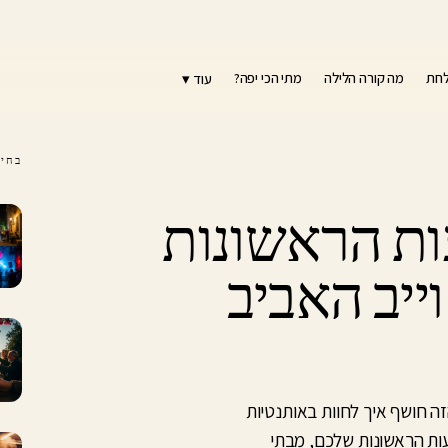
לחת
מה קורה הלילה
מתי הכי יפה?
עוד ▾
בחיר
24 השעות הראשונות
ייב האביב
זה חושף איך לחוות באותנטיות
 האביב הייחודית של העיר ב-24 השעות הראשונות שלכם, מבתי