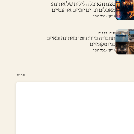
סצנת האוכל הלילית של אתונה:
מאכלים וברים יווניים אותנטיים
4 דק׳ · בכל העיר
זזים בקלות
תחבורה ביוון: נווטו באתונה ובאיים
כמו מקומיים
4 דק׳ · בכל העיר
חסות