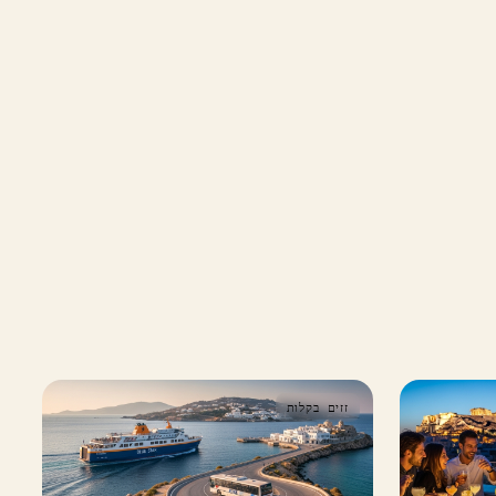
זזים בקלות