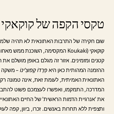
טקסי הקפה של קוקאקי ו
שום חקירה של התרבות האתונאית לא תהיה שלמ
קוקאקי (Koukaki המקסימה, השוכנת מ
קטנים ומזמינים. אזור זה מגלם באופן מושלם את
ההזמנה המהותית כאן היא
פְרֶדוֹ קָפוּצִ'ינוֹ
– משקה קפ
האתונאית האמיתית, לעומת זאת, אינה טמונה רק 
המדרכה, התמקמו, ואפשרו לעצמכם פשוט להתבונ
את 'אנרגיית הדמות הראשית' של החיים האתונאיי
ותצפית ללא תחרות באנשים. זכרו, ביוון, קפה לעו