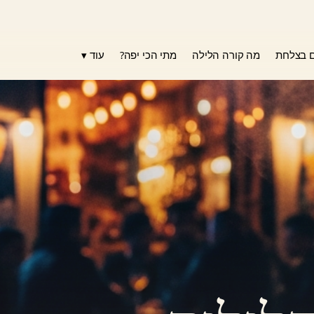
עוד ▾
ם בצלחת
מה קורה הלילה
מתי הכי יפה?