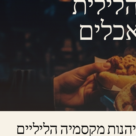
לילית
אכלים
הנות מקסמיה הליליים