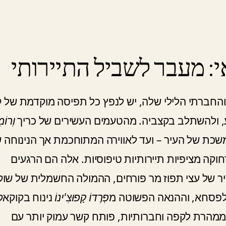
 מעבר לשביל התיירותי
 והחברתי הלילי שלה, יש לנפץ כל תפיסה מוקדמת של 
ע, ולהשתלב בקצביה. מהטעמים העשירים של כריך
וְרוֹמ
שכת של העיר – ועד לאווירה המתוחכמת אך הנינוחה 
חוקה מציפיות תיירותיות טיפוסיות. אלה הם הרגעים
 של עצי תפוז מר פורחים, ההמולה החשמלית של שוק
פְרֶדוֹ קָפוּצִ'ינוֹ
נינוח בקוקאקי
ממהרת לקפה וחברותיות, פותח קשר עמוק יותר עם