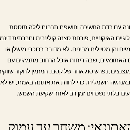
תנה עם רדת החשיכה וחושפת תרבות לילה תוססת
וגיים האיקוניים, פורחת סצנה קולינרית וחברתית דינמי
ים והן מטיילים מבינים. לא מדובר בכוכבי מישלן או
ם האתונאיים, שבה ריחות אוכל הרחוב מתמזגים עם
צנצים, נפרש סוג אחר של קסם, המזמין לחקור שווקים
 באנרגיה חשמלית. כדי לחוות את אתונה באמת, יש לא
געים בלתי נשכחים זמן רב לאחר שקיעת השמש.
אתונאי: משחר עד עמוק