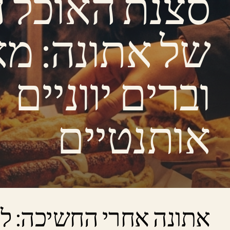
סצנת האוכל ה
של אתונה: מ
וברים יווניים
אותנטיים
אתונה אחרי החשיכה: לי