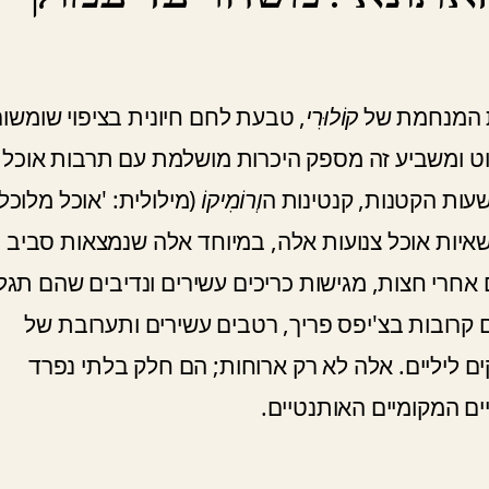
ת המנחמת של
קוֹלוּרִי
, טבעת לחם חיונית בציפוי שומשו
שוט ומשביע זה מספק היכרות מושלמת עם תרבות אוכל
עות הקטנות, קנטינות ה
וְרוֹמִיקוֹ
(מילולית: 'אוכל מלוכלך
איות אוכל צנועות אלה, במיוחד אלה שנמצאות סביב כ
 מקומיים אחרים אחרי חצות, מגישות כריכים עשירים ונדיבים שהם תג
ים קרובות בצ'יפס פריך, רטבים עשירים ותערובת של
ם ליליים. אלה לא רק ארוחות; הם חלק בלתי נפרד
ם המקומיים האותנטיים.