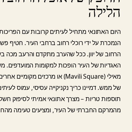
הלילה
היום האתונאי מתחיל לעיתים קרובות עם הפריכו
הנמכרת על ידי רוכלי רחוב ברחבי העיר. חטיף פ
הרחוב של יוון. ככל שהערב מתקדם והרעב מכה בש
האגדיות של העיר הופכות למקומות המועדפים. מש
מאילי (Mavili Square) או מרכזים
של ממש. דמיינו כריך נקניקייה עסיסי, עמוס לעית
תוספות טריות – מצרך אתונאי אמיתי לסיפוק חשקי
מהמרקם החברתי של העיר, ומציעים טעימה מהחיי