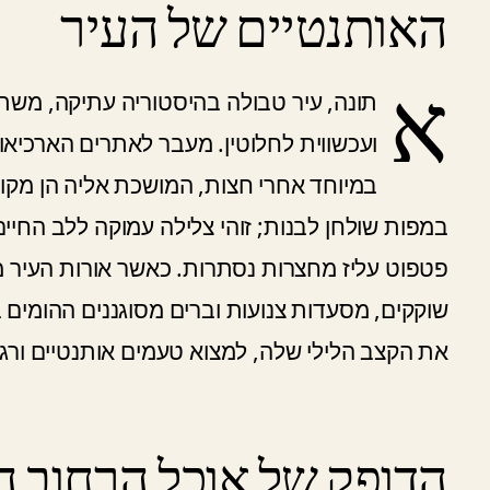
האותנטיים של העיר
א
תונה, עיר טבולה בהיסטוריה עתיקה, מש
ועכשווית לחלוטין. מעבר לאתרים הארכיאול
במיוחד אחרי חצות, המושכת אליה הן מקומי
במפות שולחן לבנות; זוהי צלילה עמוקה ללב החיי
פטפוט עליז מחצרות נסתרות. כאשר אורות העיר מנ
שוקקים, מסעדות צנועות וברים מסוגננים ההומים
את הקצב הלילי שלה, למצוא טעמים אותנטיים ור
הדופק של אוכל הרחוב ה