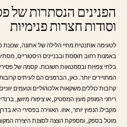
הפנינים הנסתרות של פסי
וסודות חצרות פנימיות
באמנות רחוב תוססת ובבניינים היסטוריים, מסתיר 
בלתי צפויות ובסמטאות חשוכות. קסמה של פסירי 
המתויירים יותר. כאן, הברמנים הם לעיתים קרובות
קרובות כוללים משקאות אלכוהוליים וטעמים יווני
ריחני המופק מעץ המסטיק, או
צִיפּוּרוֹ
מיושן, ברנדי
מקבילו הנפוץ יותר, אוזו. האווירה בפסירי היא ב
מוטל בספק, ומספקת הצצה לסצנת היצירה המקומ