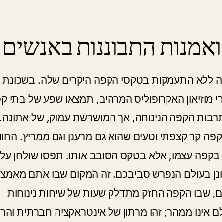
אמנות התבוננות באנשים
ה ללא התעמקות בטקסי הקפה היקרים שלה. בשכונת
מש מאחורי מוזיאון האקרופוליס המרהיב, תמצאו שפע של בתי ק
 תרבות הקפה הנינוחה, אך המושרשת עמוק, של אתונה.
ה קר קצפתי וטעים שהוא גם מרענן וגם ממריץ. החווי
בקפה עצמו, אלא בטקס הסובב אותו. תפסו שולחן על
ן בעולם הנפרש סביבכם. זה המקום שבו אתם מאמצי
ם, שבו הקפה החזק מתדלק שעות של שיחות נינוחות
לם אינו ממהר; זהו מרתון של אינטראקציה חברתית והר