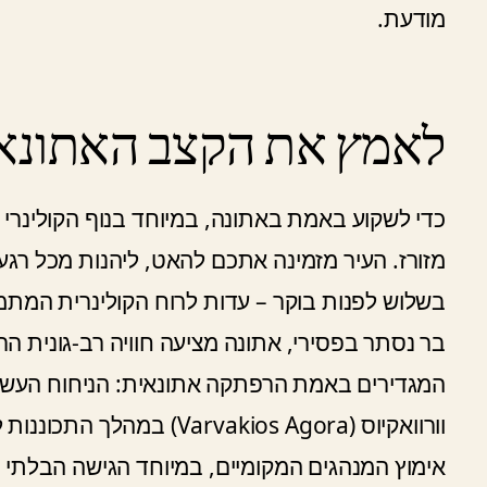
מודעת.
לאמץ את הקצב האתונאי:
כדי לשקוע באמת באתונה, במיוחד בנוף הקולינרי
מזורז. העיר מזמינה אתכם להאט, ליהנות מכל רג
בשלוש לפנות בוקר – עדות לרוח הקולינרית המתמ
בר נסתר בפסירי, אתונה מציעה חוויה רב-גונית הר
המגדירים באמת הרפתקה אתונאית: הניחוח העשיר
וורוואקיוס (Varvakios Agora) במהלך התכוננות לפסחא, וההנאה הפשוטה מ
אימוץ המנהגים המקומיים, במיוחד הגישה הבלתי 